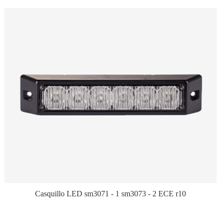
Casquillo LED sm3071 - 1 sm3073 - 2 ECE r10