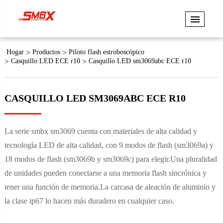
Hogar
Productos
Piloto flash estroboscópico
Casquillo LED ECE r10
Casquillo LED sm3069abc ECE r10
CASQUILLO LED SM3069ABC ECE R10
La serie smbx sm3069 cuenta con materiales de alta calidad y
tecnología LED de alta calidad, con 9 modos de flash (sm3069a) y
18 modos de flash (sm3069b y sm3069c) para elegir.Una pluralidad
de unidades pueden conectarse a una memoria flash sincrónica y
tener una función de memoria.La carcasa de aleación de aluminio y
la clase ip67 lo hacen más duradero en cualquier caso.