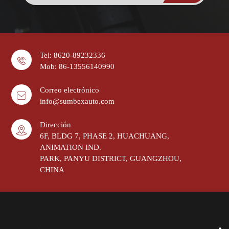
Tel: 8620-89232336
Mob: 86-13556140990
Correo electrónico
info@sumbexauto.com
Dirección
6F, BLDG 7, PHASE 2, HUACHUANG,
ANIMATION IND.
PARK, PANYU DISTRICT, GUANGZHOU,
CHINA