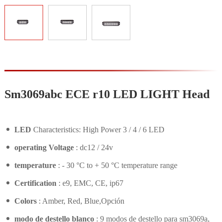
Sm3069abc ECE r10 LED LIGHT Head
LED
Characteristics: High Power 3 / 4 / 6 LED
operating Voltage
: dc12 / 24v
temperature
: - 30 °C to + 50 °C temperature range
Certification
: e9, EMC, CE, ip67
Colors
: Amber, Red, Blue,Opción
modo de destello blanco
: 9 modos de destello para sm3069a,